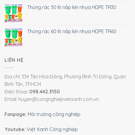
Thùng rác 30 lít nắp kín nhựa HDPE TR30
Thùng rác 60 lít nắp kín nhựa HDPE TR60
LIÊN HỆ
Địa chỉ: 334 Tân Hòa Đông, Phường Bình Trị Đông, Quận
Bình Tân, TP.HCM
Điện thoại:
098.442.3150
Email: huyen@congnghiepvietxanh.com.vn
Fanpage:
Môi trường công nghiệp
Youtube:
Việt Xanh Công nghiệp