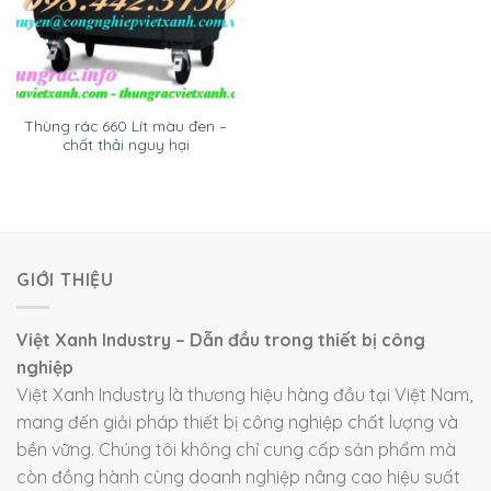
Thùng rác 660 Lít màu đen –
chất thải nguy hại
GIỚI THIỆU
Việt Xanh Industry – Dẫn đầu trong thiết bị công
nghiệp
Việt Xanh Industry là thương hiệu hàng đầu tại Việt Nam,
mang đến giải pháp thiết bị công nghiệp chất lượng và
bền vững. Chúng tôi không chỉ cung cấp sản phẩm mà
còn đồng hành cùng doanh nghiệp nâng cao hiệu suất