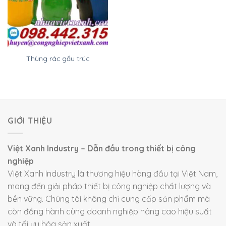
Thùng rác gấu trúc
GIỚI THIỆU
Việt Xanh Industry – Dẫn đầu trong thiết bị công
nghiệp
Việt Xanh Industry là thương hiệu hàng đầu tại Việt Nam,
mang đến giải pháp thiết bị công nghiệp chất lượng và
bền vững. Chúng tôi không chỉ cung cấp sản phẩm mà
còn đồng hành cùng doanh nghiệp nâng cao hiệu suất
và tối ưu hóa sản xuất.