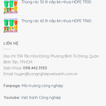
Thùng rác 30 lít nắp kín nhựa HDPE TR30
Thùng rác 60 lít nắp kín nhựa HDPE TR60
LIÊN HỆ
Địa chỉ: 334 Tân Hòa Đông, Phường Bình Trị Đông, Quận
Bình Tân, TP.HCM
Điện thoại:
098.442.3150
Email: huyen@congnghiepvietxanh.com.vn
Fanpage:
Môi trường công nghiệp
Youtube:
Việt Xanh Công nghiệp