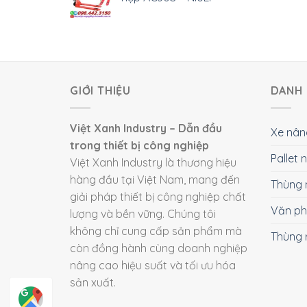
GIỚI THIỆU
DANH 
Việt Xanh Industry – Dẫn đầu
Xe nân
trong thiết bị công nghiệp
Pallet
Việt Xanh Industry là thương hiệu
hàng đầu tại Việt Nam, mang đến
Thùng 
giải pháp thiết bị công nghiệp chất
Văn p
lượng và bền vững. Chúng tôi
không chỉ cung cấp sản phẩm mà
Thùng 
còn đồng hành cùng doanh nghiệp
nâng cao hiệu suất và tối ưu hóa
sản xuất.