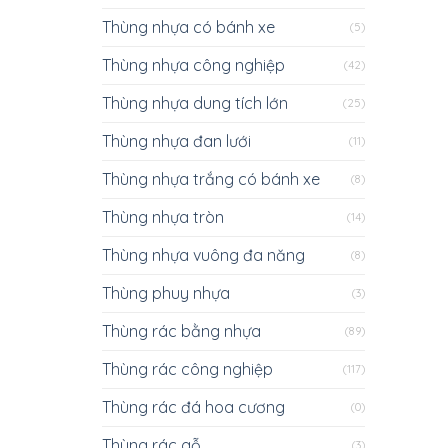
Thùng nhựa có bánh xe
(5)
Thùng nhựa công nghiệp
(42)
Thùng nhựa dung tích lớn
(25)
Thùng nhựa đan lưới
(11)
Thùng nhựa trắng có bánh xe
(8)
Thùng nhựa tròn
(14)
Thùng nhựa vuông đa năng
(8)
Thùng phuy nhựa
(3)
Thùng rác bằng nhựa
(89)
Thùng rác công nghiệp
(117)
Thùng rác đá hoa cương
(0)
Thùng rác gỗ
(3)