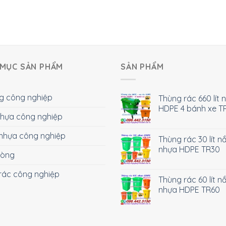
MỤC SẢN PHẨM
SẢN PHẨM
g công nghiệp
Thùng rác 660 lít 
HDPE 4 bánh xe T
 nhựa công nghiệp
nhựa công nghiệp
Thùng rác 30 lít n
nhựa HDPE TR30
hòng
rác công nghiệp
Thùng rác 60 lít n
nhựa HDPE TR60