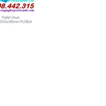
Pallet nhựa
1000x145mm PL08LK