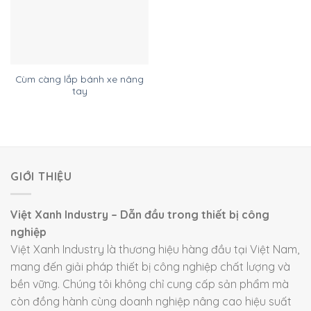
Cùm càng lắp bánh xe nâng
tay
GIỚI THIỆU
Việt Xanh Industry – Dẫn đầu trong thiết bị công
nghiệp
Việt Xanh Industry là thương hiệu hàng đầu tại Việt Nam,
mang đến giải pháp thiết bị công nghiệp chất lượng và
bền vững. Chúng tôi không chỉ cung cấp sản phẩm mà
còn đồng hành cùng doanh nghiệp nâng cao hiệu suất