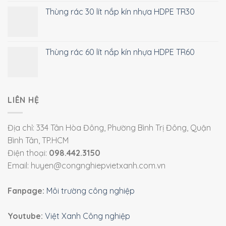
Thùng rác 30 lít nắp kín nhựa HDPE TR30
Thùng rác 60 lít nắp kín nhựa HDPE TR60
LIÊN HỆ
Địa chỉ: 334 Tân Hòa Đông, Phường Bình Trị Đông, Quận
Bình Tân, TP.HCM
Điện thoại:
098.442.3150
Email: huyen@congnghiepvietxanh.com.vn
Fanpage:
Môi trường công nghiệp
Youtube:
Việt Xanh Công nghiệp