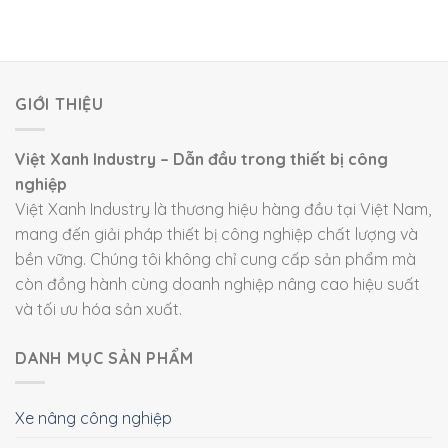
GIỚI THIỆU
Việt Xanh Industry – Dẫn đầu trong thiết bị công
nghiệp
Việt Xanh Industry là thương hiệu hàng đầu tại Việt Nam,
mang đến giải pháp thiết bị công nghiệp chất lượng và
bền vững. Chúng tôi không chỉ cung cấp sản phẩm mà
còn đồng hành cùng doanh nghiệp nâng cao hiệu suất
và tối ưu hóa sản xuất.
DANH MỤC SẢN PHẨM
Xe nâng công nghiệp