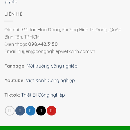
LIÊN HỆ
Địa chỉ: 334 Tân Hòa Đông, Phường Bình Trị Đông, Quận
Bình Tân, TP.HCM
Điện thoại:
098.442.3150
Email: huyen@congnghiepvietxanh.com.vn
Fanpage:
Môi trường công nghiệp
Youtube:
Việt Xanh Công nghiệp
Tiktok:
Thiết Bị Công nghiệp