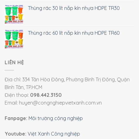
Thùng rác 30 lít nắp kín nhựa HDPE TR30
Thùng rác 60 lít nắp kín nhựa HDPE TR60
LIÊN HỆ
Địa chỉ: 334 Tân Hòa Đông, Phường Bình Trị Đông, Quận
Bình Tân, TP.HCM
Điện thoại:
098.442.3150
Email: huyen@congnghiepvietxanh.com.vn
Fanpage:
Môi trường công nghiệp
Youtube:
Việt Xanh Công nghiệp