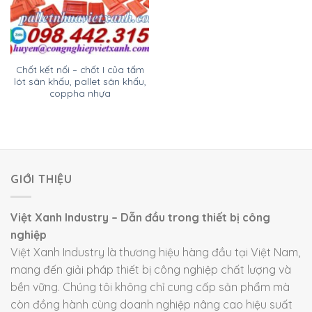
Chốt kết nối – chốt I của tấm
lót sân khấu, pallet sân khấu,
coppha nhựa
GIỚI THIỆU
Việt Xanh Industry – Dẫn đầu trong thiết bị công
nghiệp
Việt Xanh Industry là thương hiệu hàng đầu tại Việt Nam,
mang đến giải pháp thiết bị công nghiệp chất lượng và
bền vững. Chúng tôi không chỉ cung cấp sản phẩm mà
còn đồng hành cùng doanh nghiệp nâng cao hiệu suất