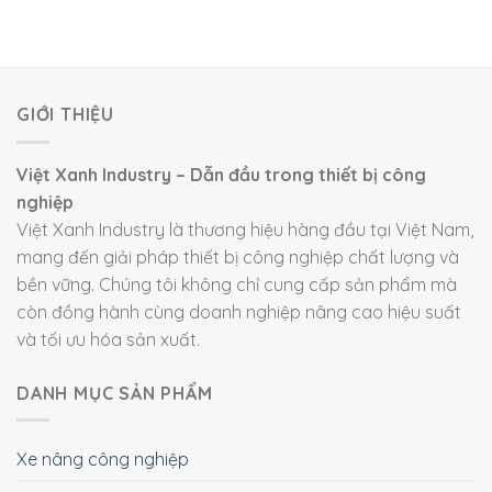
GIỚI THIỆU
Việt Xanh Industry – Dẫn đầu trong thiết bị công
nghiệp
Việt Xanh Industry là thương hiệu hàng đầu tại Việt Nam,
mang đến giải pháp thiết bị công nghiệp chất lượng và
bền vững. Chúng tôi không chỉ cung cấp sản phẩm mà
còn đồng hành cùng doanh nghiệp nâng cao hiệu suất
và tối ưu hóa sản xuất.
DANH MỤC SẢN PHẨM
Xe nâng công nghiệp