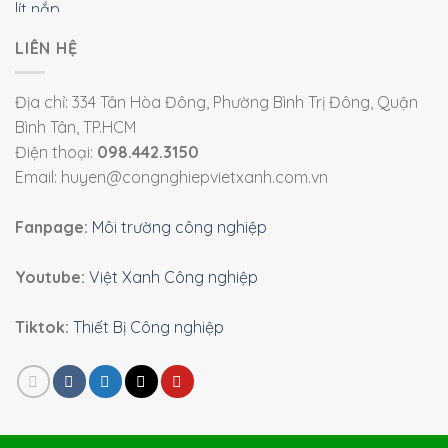
LIÊN HỆ
Địa chỉ: 334 Tân Hòa Đông, Phường Bình Trị Đông, Quận
Bình Tân, TP.HCM
Điện thoại:
098.442.3150
Email: huyen@congnghiepvietxanh.com.vn
Fanpage:
Môi trường công nghiệp
Youtube:
Việt Xanh Công nghiệp
Tiktok:
Thiết Bị Công nghiệp