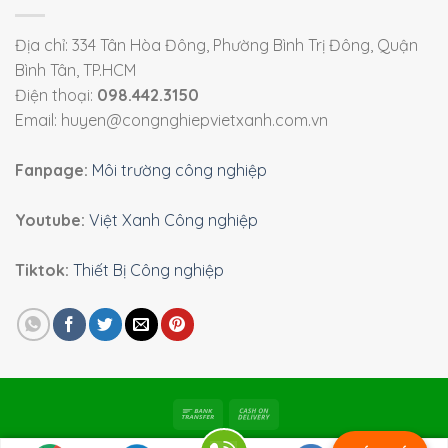
Địa chỉ: 334 Tân Hòa Đông, Phường Bình Trị Đông, Quận
Bình Tân, TP.HCM
Điện thoại:
098.442.3150
Email: huyen@congnghiepvietxanh.com.vn
Fanpage:
Môi trường công nghiệp
Youtube:
Việt Xanh Công nghiệp
Tiktok:
Thiết Bị Công nghiệp