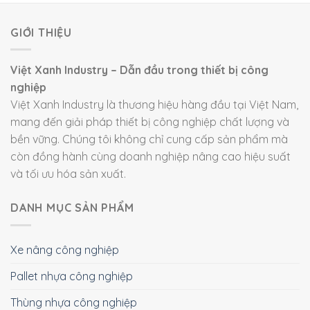
GIỚI THIỆU
Việt Xanh Industry – Dẫn đầu trong thiết bị công
nghiệp
Việt Xanh Industry là thương hiệu hàng đầu tại Việt Nam,
mang đến giải pháp thiết bị công nghiệp chất lượng và
bền vững. Chúng tôi không chỉ cung cấp sản phẩm mà
còn đồng hành cùng doanh nghiệp nâng cao hiệu suất
và tối ưu hóa sản xuất.
DANH MỤC SẢN PHẨM
Xe nâng công nghiệp
Pallet nhựa công nghiệp
Thùng nhựa công nghiệp