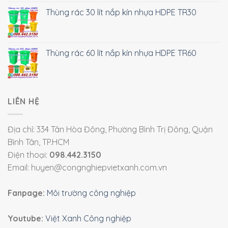
Thùng rác 30 lít nắp kín nhựa HDPE TR30
Thùng rác 60 lít nắp kín nhựa HDPE TR60
LIÊN HỆ
Địa chỉ: 334 Tân Hòa Đông, Phường Bình Trị Đông, Quận
Bình Tân, TP.HCM
Điện thoại:
098.442.3150
Email: huyen@congnghiepvietxanh.com.vn
Fanpage:
Môi trường công nghiệp
Youtube:
Việt Xanh Công nghiệp