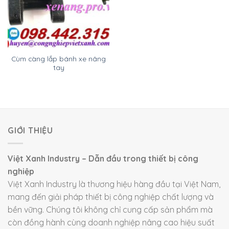
Cùm càng lắp bánh xe nâng
tay
GIỚI THIỆU
Việt Xanh Industry – Dẫn đầu trong thiết bị công
nghiệp
Việt Xanh Industry là thương hiệu hàng đầu tại Việt Nam,
mang đến giải pháp thiết bị công nghiệp chất lượng và
bền vững. Chúng tôi không chỉ cung cấp sản phẩm mà
còn đồng hành cùng doanh nghiệp nâng cao hiệu suất