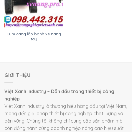
Cùm càng lắp bánh xe nâng
tay
GIỚI THIỆU
Việt Xanh Industry – Dẫn đầu trong thiết bị công
nghiệp
Việt Xanh Industry là thương hiệu hàng đầu tại Việt Nam,
mang đến giải pháp thiết bị công nghiệp chất lượng và
bền vững. Chúng tôi không chỉ cung cấp sản phẩm mà
còn đồng hành cùng doanh nghiệp nâng cao hiệu suất