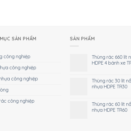
MỤC SẢN PHẨM
SẢN PHẨM
g công nghiệp
Thùng rác 660 lít 
HDPE 4 bánh xe T
 nhựa công nghiệp
nhựa công nghiệp
Thùng rác 30 lít n
nhựa HDPE TR30
hòng
rác công nghiệp
Thùng rác 60 lít n
nhựa HDPE TR60