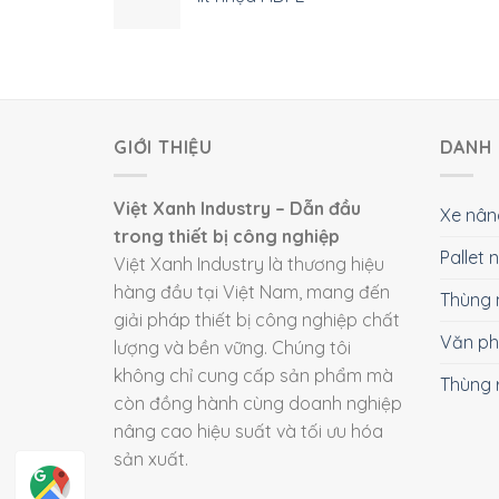
GIỚI THIỆU
DANH 
Việt Xanh Industry – Dẫn đầu
Xe nân
trong thiết bị công nghiệp
Pallet
Việt Xanh Industry là thương hiệu
hàng đầu tại Việt Nam, mang đến
Thùng 
giải pháp thiết bị công nghiệp chất
Văn p
lượng và bền vững. Chúng tôi
không chỉ cung cấp sản phẩm mà
Thùng 
còn đồng hành cùng doanh nghiệp
nâng cao hiệu suất và tối ưu hóa
sản xuất.