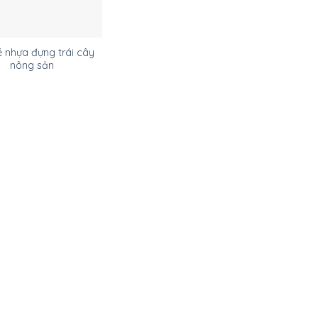
 nhựa đựng trái cây
nông sản