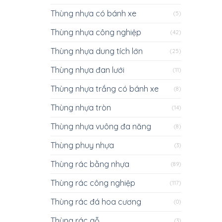
Thùng nhựa có bánh xe
(5)
Thùng nhựa công nghiệp
(42)
Thùng nhựa dung tích lớn
(25)
Thùng nhựa đan lưới
(11)
Thùng nhựa trắng có bánh xe
(8)
Thùng nhựa tròn
(14)
Thùng nhựa vuông đa năng
(8)
Thùng phuy nhựa
(3)
Thùng rác bằng nhựa
(89)
Thùng rác công nghiệp
(117)
Thùng rác đá hoa cương
(0)
Thùng rác gỗ
(3)