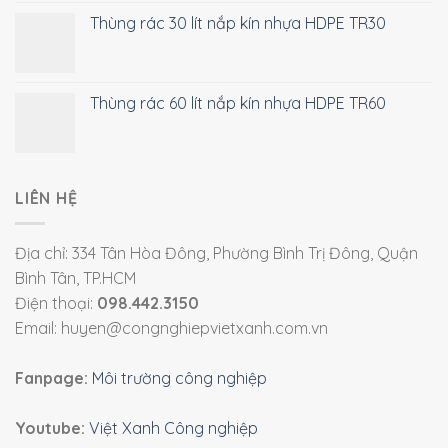
Thùng rác 30 lít nắp kín nhựa HDPE TR30
Thùng rác 60 lít nắp kín nhựa HDPE TR60
LIÊN HỆ
Địa chỉ: 334 Tân Hòa Đông, Phường Bình Trị Đông, Quận
Bình Tân, TP.HCM
Điện thoại:
098.442.3150
Email: huyen@congnghiepvietxanh.com.vn
Fanpage:
Môi trường công nghiệp
Youtube:
Việt Xanh Công nghiệp