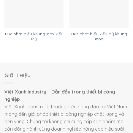
Bục phát biểu khung inox kiểu
Bục phát biểu kiểu Mỹ khung
Mỹ
inox
GIỚI THIỆU
Việt Xanh Industry – Dẫn đầu trong thiết bị công
nghiệp
Việt Xanh Industry là thương hiệu hàng đầu tại Việt Nam,
mang đến giải pháp thiết bị công nghiệp chất lượng và
bền vững. Chúng tôi không chỉ cung cấp sản phẩm mà
còn đồng hành cùng doanh nghiệp nâng cao hiệu suất