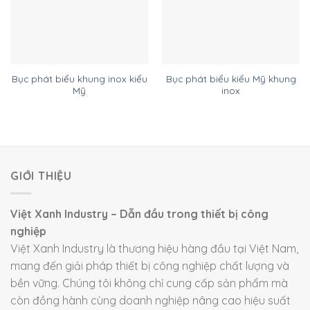
Bục phát biểu khung inox kiểu
Bục phát biểu kiểu Mỹ khung
Mỹ
inox
GIỚI THIỆU
Việt Xanh Industry – Dẫn đầu trong thiết bị công
nghiệp
Việt Xanh Industry là thương hiệu hàng đầu tại Việt Nam,
mang đến giải pháp thiết bị công nghiệp chất lượng và
bền vững. Chúng tôi không chỉ cung cấp sản phẩm mà
còn đồng hành cùng doanh nghiệp nâng cao hiệu suất