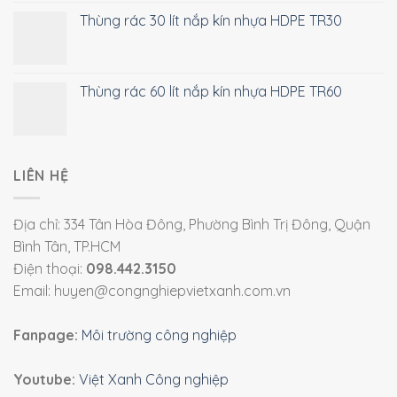
Thùng rác 30 lít nắp kín nhựa HDPE TR30
Thùng rác 60 lít nắp kín nhựa HDPE TR60
LIÊN HỆ
Địa chỉ: 334 Tân Hòa Đông, Phường Bình Trị Đông, Quận
Bình Tân, TP.HCM
Điện thoại:
098.442.3150
Email: huyen@congnghiepvietxanh.com.vn
Fanpage:
Môi trường công nghiệp
Youtube:
Việt Xanh Công nghiệp