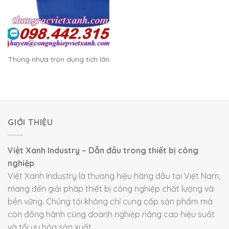
Thùng nhựa tròn dung tích lớn
GIỚI THIỆU
Việt Xanh Industry – Dẫn đầu trong thiết bị công
nghiệp
Việt Xanh Industry là thương hiệu hàng đầu tại Việt Nam,
mang đến giải pháp thiết bị công nghiệp chất lượng và
bền vững. Chúng tôi không chỉ cung cấp sản phẩm mà
còn đồng hành cùng doanh nghiệp nâng cao hiệu suất
và tối ưu hóa sản xuất.