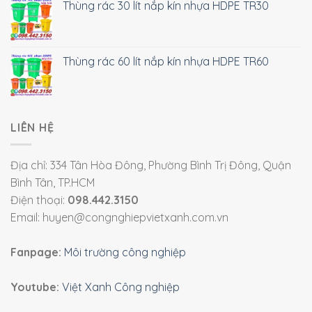
Thùng rác 30 lít nắp kín nhựa HDPE TR30
Thùng rác 60 lít nắp kín nhựa HDPE TR60
LIÊN HỆ
Địa chỉ: 334 Tân Hòa Đông, Phường Bình Trị Đông, Quận
Bình Tân, TP.HCM
Điện thoại:
098.442.3150
Email: huyen@congnghiepvietxanh.com.vn
Fanpage:
Môi trường công nghiệp
Youtube:
Việt Xanh Công nghiệp