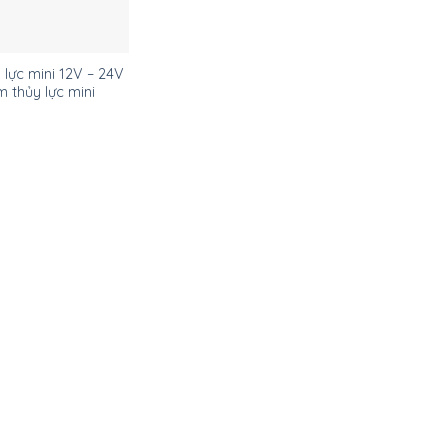
lực mini 12V – 24V
m thủy lực mini