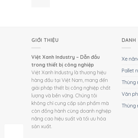
GIỚI THIỆU
DANH 
Việt Xanh Industry – Dẫn đầu
Xe nân
trong thiết bị công nghiệp
Pallet
Việt Xanh Industry là thương hiệu
hàng đầu tại Việt Nam, mang đến
Thùng 
giải pháp thiết bị công nghiệp chất
Văn p
lượng và bền vững. Chúng tôi
không chỉ cung cấp sản phẩm mà
Thùng 
còn đồng hành cùng doanh nghiệp
nâng cao hiệu suất và tối ưu hóa
sản xuất.