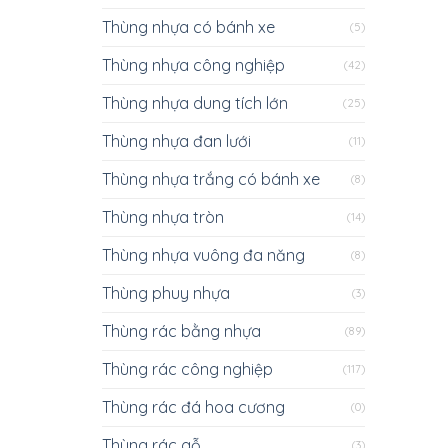
Thùng nhựa có bánh xe
(5)
Thùng nhựa công nghiệp
(42)
Thùng nhựa dung tích lớn
(25)
Thùng nhựa đan lưới
(11)
Thùng nhựa trắng có bánh xe
(8)
Thùng nhựa tròn
(14)
Thùng nhựa vuông đa năng
(8)
Thùng phuy nhựa
(3)
Thùng rác bằng nhựa
(89)
Thùng rác công nghiệp
(117)
Thùng rác đá hoa cương
(0)
Thùng rác gỗ
(3)