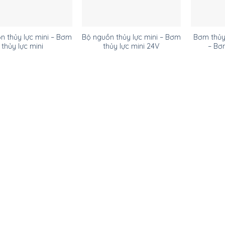
n thủy lực mini – Bơm
Bộ nguồn thủy lực mini – Bơm
Bơm thủy 
thủy lực mini
thủy lực mini 24V
– Bơ