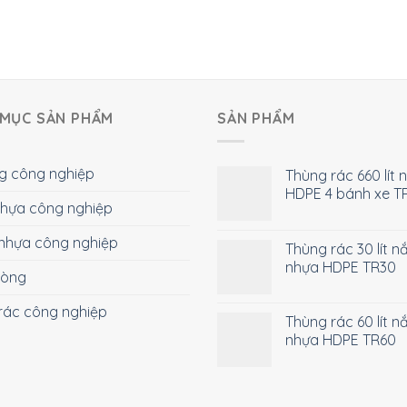
MỤC SẢN PHẨM
SẢN PHẨM
g công nghiệp
Thùng rác 660 lít 
HDPE 4 bánh xe T
 nhựa công nghiệp
nhựa công nghiệp
Thùng rác 30 lít n
nhựa HDPE TR30
hòng
rác công nghiệp
Thùng rác 60 lít n
nhựa HDPE TR60