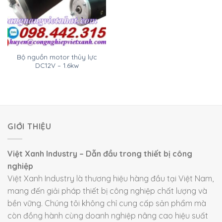
Bộ nguồn motor thủy lực
DC12V – 1.6kw
GIỚI THIỆU
Việt Xanh Industry – Dẫn đầu trong thiết bị công
nghiệp
Việt Xanh Industry là thương hiệu hàng đầu tại Việt Nam,
mang đến giải pháp thiết bị công nghiệp chất lượng và
bền vững. Chúng tôi không chỉ cung cấp sản phẩm mà
còn đồng hành cùng doanh nghiệp nâng cao hiệu suất