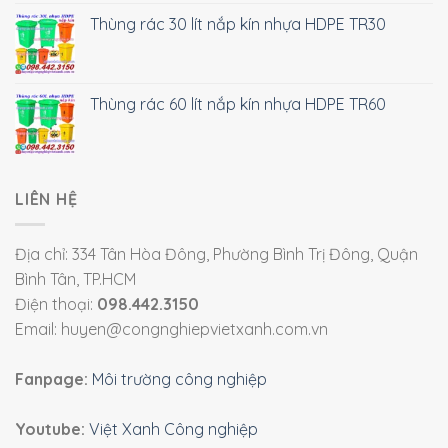
Thùng rác 30 lít nắp kín nhựa HDPE TR30
Thùng rác 60 lít nắp kín nhựa HDPE TR60
LIÊN HỆ
Địa chỉ: 334 Tân Hòa Đông, Phường Bình Trị Đông, Quận
Bình Tân, TP.HCM
Điện thoại:
098.442.3150
Email: huyen@congnghiepvietxanh.com.vn
Fanpage:
Môi trường công nghiệp
Youtube:
Việt Xanh Công nghiệp