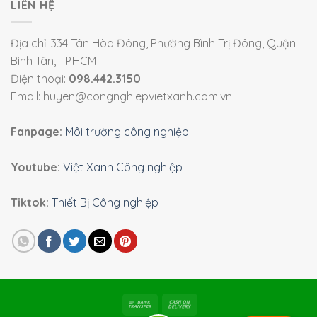
LIÊN HỆ
Địa chỉ: 334 Tân Hòa Đông, Phường Bình Trị Đông, Quận
Bình Tân, TP.HCM
Điện thoại:
098.442.3150
Email: huyen@congnghiepvietxanh.com.vn
Fanpage:
Môi trường công nghiệp
Youtube:
Việt Xanh Công nghiệp
Tiktok:
Thiết Bị Công nghiệp