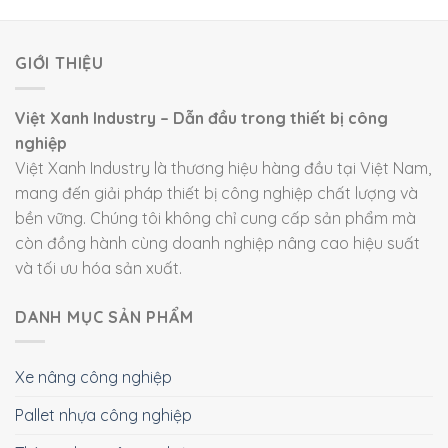
GIỚI THIỆU
Việt Xanh Industry – Dẫn đầu trong thiết bị công
nghiệp
Việt Xanh Industry là thương hiệu hàng đầu tại Việt Nam,
mang đến giải pháp thiết bị công nghiệp chất lượng và
bền vững. Chúng tôi không chỉ cung cấp sản phẩm mà
còn đồng hành cùng doanh nghiệp nâng cao hiệu suất
và tối ưu hóa sản xuất.
DANH MỤC SẢN PHẨM
Xe nâng công nghiệp
Pallet nhựa công nghiệp