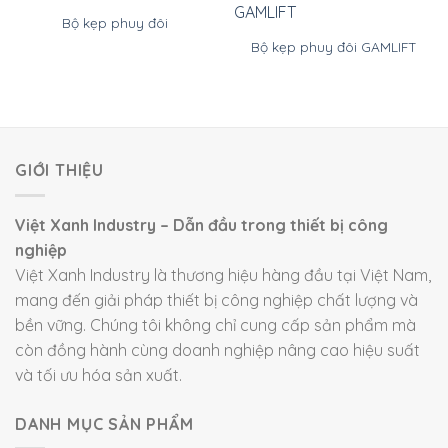
Bộ kẹp phuy đôi
Bộ kẹp phuy đôi GAMLIFT
GIỚI THIỆU
Việt Xanh Industry – Dẫn đầu trong thiết bị công
nghiệp
Việt Xanh Industry là thương hiệu hàng đầu tại Việt Nam,
mang đến giải pháp thiết bị công nghiệp chất lượng và
bền vững. Chúng tôi không chỉ cung cấp sản phẩm mà
còn đồng hành cùng doanh nghiệp nâng cao hiệu suất
và tối ưu hóa sản xuất.
DANH MỤC SẢN PHẨM