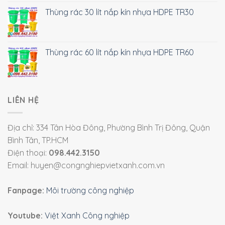
Thùng rác 30 lít nắp kín nhựa HDPE TR30
Thùng rác 60 lít nắp kín nhựa HDPE TR60
LIÊN HỆ
Địa chỉ: 334 Tân Hòa Đông, Phường Bình Trị Đông, Quận
Bình Tân, TP.HCM
Điện thoại:
098.442.3150
Email: huyen@congnghiepvietxanh.com.vn
Fanpage:
Môi trường công nghiệp
Youtube:
Việt Xanh Công nghiệp