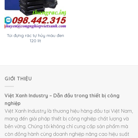
Túi đựng rác tự hủy màu đen
120 lít
GIỚI THIỆU
Việt Xanh Industry – Dẫn đầu trong thiết bị công
nghiệp
Việt Xanh Industry là thương hiệu hàng đầu tại Việt Nam,
mang đến giải pháp thiết bị công nghiệp chất lượng và
bền vững. Chúng tôi không chỉ cung cấp sản phẩm mà
còn đồng hành cùng doanh nghiệp nâng cao hiệu suất