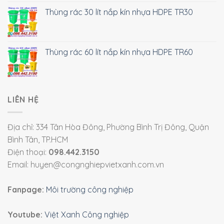
Thùng rác 30 lít nắp kín nhựa HDPE TR30
Thùng rác 60 lít nắp kín nhựa HDPE TR60
LIÊN HỆ
Địa chỉ: 334 Tân Hòa Đông, Phường Bình Trị Đông, Quận
Bình Tân, TP.HCM
Điện thoại:
098.442.3150
Email: huyen@congnghiepvietxanh.com.vn
Fanpage:
Môi trường công nghiệp
Youtube:
Việt Xanh Công nghiệp