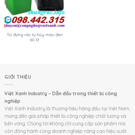
Túi đựng rác tự hủy màu đen
60 lít
GIỚI THIỆU
Việt Xanh Industry – Dẫn đầu trong thiết bị công
nghiệp
Việt Xanh Industry là thương hiệu hàng đầu tại Việt Nam,
mang đến giải pháp thiết bị công nghiệp chất lượng và
bền vững. Chúng tôi không chỉ cung cấp sản phẩm mà
còn đồng hành cùng doanh nghiệp nâng cao hiệu suất