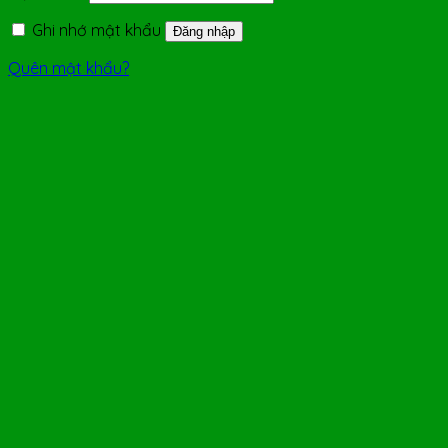
Ghi nhớ mật khẩu
Đăng nhập
Quên mật khẩu?