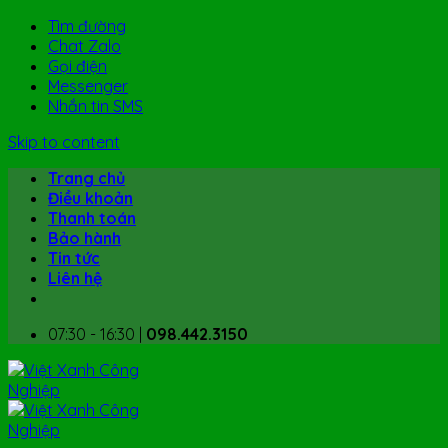
Tìm đường
Chat Zalo
Gọi điện
Messenger
Nhắn tin SMS
Skip to content
Trang chủ
Điều khoản
Thanh toán
Bảo hành
Tin tức
Liên hệ
07:30 - 16:30 |
098.442.3150