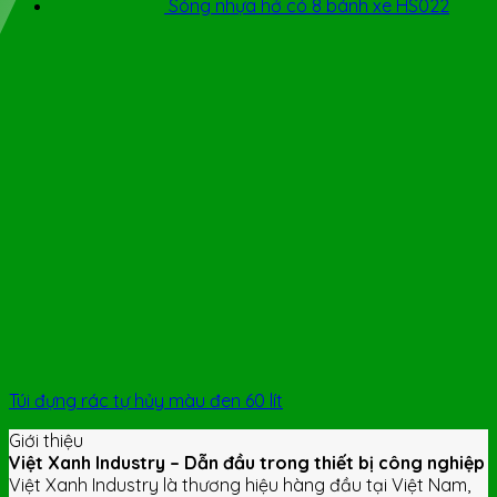
Sóng nhựa hở có 8 bánh xe HS022
Túi đựng rác tự hủy màu đen 60 lít
Giới thiệu
Việt Xanh Industry – Dẫn đầu trong thiết bị công nghiệp
Việt Xanh Industry là thương hiệu hàng đầu tại Việt Nam,