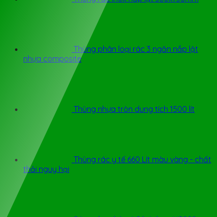
Thùng phân loại rác 3 ngăn nắp lật
nhựa composite
Thùng nhựa tròn dung tích 1500 lít
Thùng rác y tế 660 Lít màu vàng - chất
thải nguy hại