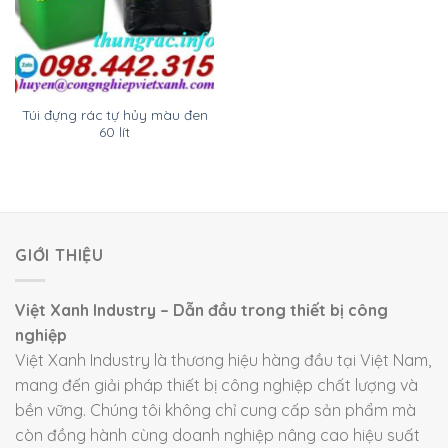
Túi đựng rác tự hủy màu đen
60 lít
GIỚI THIỆU
Việt Xanh Industry – Dẫn đầu trong thiết bị công
nghiệp
Việt Xanh Industry là thương hiệu hàng đầu tại Việt Nam,
mang đến giải pháp thiết bị công nghiệp chất lượng và
bền vững. Chúng tôi không chỉ cung cấp sản phẩm mà
còn đồng hành cùng doanh nghiệp nâng cao hiệu suất