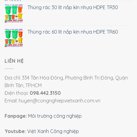
Thùng rác 30 lít nắp kín nhựa HDPE TR30
Thùng rác 60 lít nắp kín nhựa HDPE TR60
LIÊN HỆ
Địa chỉ: 334 Tân Hòa Đông, Phường Bình Trị Đông, Quận
Bình Tân, TP.HCM
Điện thoại:
098.442.3150
Email: huyen@congnghiepvietxanh.com.vn
Fanpage:
Môi trường công nghiệp
Youtube:
Việt Xanh Công nghiệp