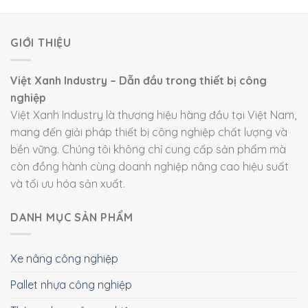
GIỚI THIỆU
Việt Xanh Industry – Dẫn đầu trong thiết bị công
nghiệp
Việt Xanh Industry là thương hiệu hàng đầu tại Việt Nam,
mang đến giải pháp thiết bị công nghiệp chất lượng và
bền vững. Chúng tôi không chỉ cung cấp sản phẩm mà
còn đồng hành cùng doanh nghiệp nâng cao hiệu suất
và tối ưu hóa sản xuất.
DANH MỤC SẢN PHẨM
Xe nâng công nghiệp
Pallet nhựa công nghiệp