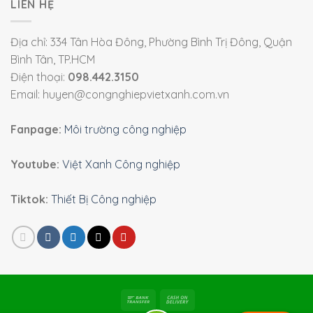
LIÊN HỆ
Địa chỉ: 334 Tân Hòa Đông, Phường Bình Trị Đông, Quận
Bình Tân, TP.HCM
Điện thoại:
098.442.3150
Email: huyen@congnghiepvietxanh.com.vn
Fanpage:
Môi trường công nghiệp
Youtube:
Việt Xanh Công nghiệp
Tiktok:
Thiết Bị Công nghiệp