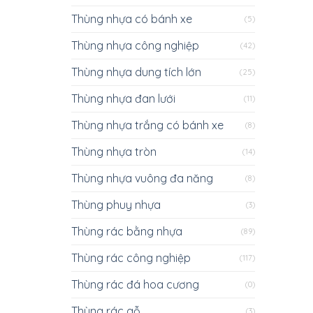
Thùng nhựa có bánh xe
(5)
Thùng nhựa công nghiệp
(42)
Thùng nhựa dung tích lớn
(25)
Thùng nhựa đan lưới
(11)
Thùng nhựa trắng có bánh xe
(8)
Thùng nhựa tròn
(14)
Thùng nhựa vuông đa năng
(8)
Thùng phuy nhựa
(3)
Thùng rác bằng nhựa
(89)
Thùng rác công nghiệp
(117)
Thùng rác đá hoa cương
(0)
Thùng rác gỗ
(3)