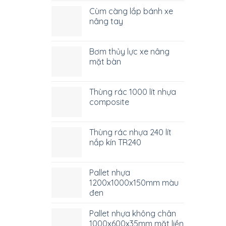
Cùm càng lắp bánh xe
nâng tay
Bơm thủy lực xe nâng
mặt bàn
Thùng rác 1000 lít nhựa
composite
Thùng rác nhựa 240 lít
nắp kín TR240
Pallet nhựa
1200x1000x150mm màu
đen
Pallet nhựa không chân
1000x600x35mm mặt liền