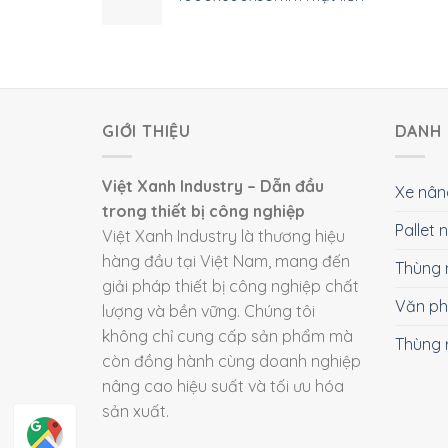
GIỚI THIỆU
DANH 
Việt Xanh Industry – Dẫn đầu
Xe nân
trong thiết bị công nghiệp
Pallet
Việt Xanh Industry là thương hiệu
hàng đầu tại Việt Nam, mang đến
Thùng 
giải pháp thiết bị công nghiệp chất
Văn p
lượng và bền vững. Chúng tôi
không chỉ cung cấp sản phẩm mà
Thùng 
còn đồng hành cùng doanh nghiệp
nâng cao hiệu suất và tối ưu hóa
sản xuất.