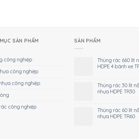
MỤC SẢN PHẨM
SẢN PHẨM
g công nghiệp
Thùng rác 660 lít 
HDPE 4 bánh xe T
 nhựa công nghiệp
nhựa công nghiệp
Thùng rác 30 lít n
nhựa HDPE TR30
hòng
rác công nghiệp
Thùng rác 60 lít n
nhựa HDPE TR60