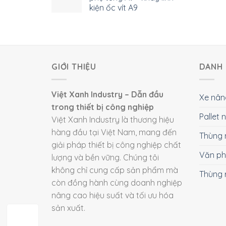
kiện ốc vít A9
GIỚI THIỆU
DANH 
Việt Xanh Industry – Dẫn đầu
Xe nân
trong thiết bị công nghiệp
Pallet
Việt Xanh Industry là thương hiệu
hàng đầu tại Việt Nam, mang đến
Thùng 
giải pháp thiết bị công nghiệp chất
Văn p
lượng và bền vững. Chúng tôi
không chỉ cung cấp sản phẩm mà
Thùng 
còn đồng hành cùng doanh nghiệp
nâng cao hiệu suất và tối ưu hóa
sản xuất.