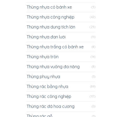
Thùng nhựa có bánh xe
(5)
Thùng nhựa công nghiệp
(42)
Thùng nhựa dung tích lớn
(25)
Thùng nhựa đan lưới
(11)
Thùng nhựa trắng có bánh xe
(8)
Thùng nhựa tròn
(14)
Thùng nhựa vuông đa năng
(8)
Thùng phuy nhựa
(3)
Thùng rác bằng nhựa
(89)
Thùng rác công nghiệp
(117)
Thùng rác đá hoa cương
(0)
Thùng rác gỗ
(3)