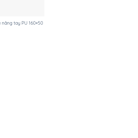
e nâng tay PU 160×50