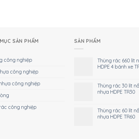
MỤC SẢN PHẨM
SẢN PHẨM
g công nghiệp
Thùng rác 660 lít 
HDPE 4 bánh xe T
 nhựa công nghiệp
nhựa công nghiệp
Thùng rác 30 lít n
nhựa HDPE TR30
hòng
rác công nghiệp
Thùng rác 60 lít n
nhựa HDPE TR60