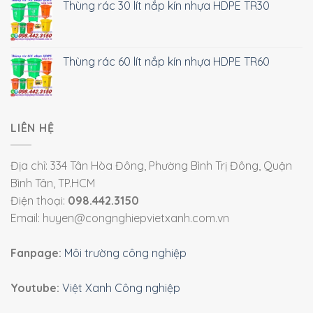
Thùng rác 30 lít nắp kín nhựa HDPE TR30
Thùng rác 60 lít nắp kín nhựa HDPE TR60
LIÊN HỆ
Địa chỉ: 334 Tân Hòa Đông, Phường Bình Trị Đông, Quận
Bình Tân, TP.HCM
Điện thoại:
098.442.3150
Email: huyen@congnghiepvietxanh.com.vn
Fanpage:
Môi trường công nghiệp
Youtube:
Việt Xanh Công nghiệp