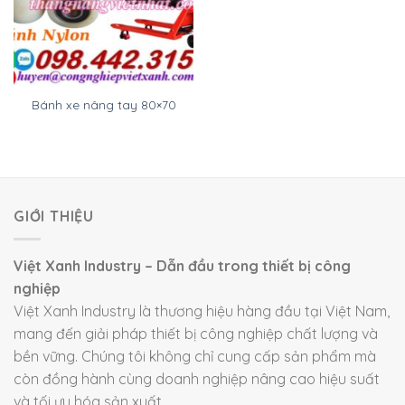
Bánh xe nâng tay 80×70
GIỚI THIỆU
Việt Xanh Industry – Dẫn đầu trong thiết bị công
nghiệp
Việt Xanh Industry là thương hiệu hàng đầu tại Việt Nam,
mang đến giải pháp thiết bị công nghiệp chất lượng và
bền vững. Chúng tôi không chỉ cung cấp sản phẩm mà
còn đồng hành cùng doanh nghiệp nâng cao hiệu suất
và tối ưu hóa sản xuất.