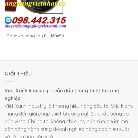
Bánh xe nâng tay PU 160×50
GIỚI THIỆU
Việt Xanh Industry – Dẫn đầu trong thiết bị công
nghiệp
Việt Xanh Industry là thương hiệu hàng đầu tại Việt Nam,
mang đến giải pháp thiết bị công nghiệp chất lượng và
bền vững. Chúng tôi không chỉ cung cấp sản phẩm mà
còn đồng hành cùng doanh nghiệp nâng cao hiệu suất
và tối ưu hóa sản xuất.