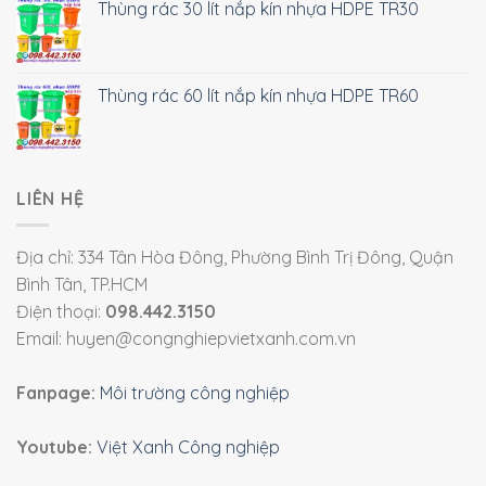
Thùng rác 30 lít nắp kín nhựa HDPE TR30
Thùng rác 60 lít nắp kín nhựa HDPE TR60
LIÊN HỆ
Địa chỉ: 334 Tân Hòa Đông, Phường Bình Trị Đông, Quận
Bình Tân, TP.HCM
Điện thoại:
098.442.3150
Email: huyen@congnghiepvietxanh.com.vn
Fanpage:
Môi trường công nghiệp
Youtube:
Việt Xanh Công nghiệp