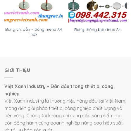
Bảng chỉ dẫn – bảng menu A4
Bảng thông báo inox A4
inox
GIỚI THIỆU
Việt Xanh Industry – Dẫn đầu trong thiết bị công
nghiệp
Việt Xanh Industry là thương hiệu hàng đầu tại Việt Nam,
mang đến giải pháp thiết bị công nghiệp chất lượng và
bền vững. Chúng tôi không chỉ cung cấp sản phẩm mà
còn đồng hành cùng doanh nghiệp nâng cao hiệu suất
và tối ưu hóa sản xuất.