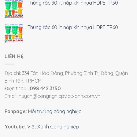
Thùng rác 30 lít nắp kín nhựa HDPE TR30
Thùng rác 60 lít nắp kín nhựa HDPE TR60
LIÊN HỆ
Địa chỉ: 334 Tân Hòa Đông, Phường Bình Trị Đông, Quận
Bình Tân, TP.HCM
Điện thoại:
098.442.3150
Email: huyen@congnghiepvietxanh.com.vn
Fanpage:
Môi trường công nghiệp
Youtube:
Việt Xanh Công nghiệp