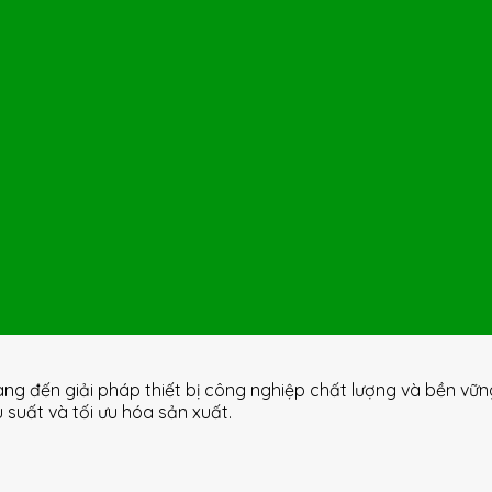
ang đến giải pháp thiết bị công nghiệp chất lượng và bền vữ
uất và tối ưu hóa sản xuất.