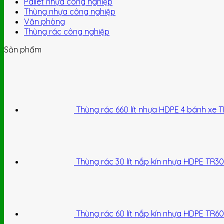
Pallet nhựa công nghiệp
Thùng nhựa công nghiệp
Văn phòng
Thùng rác công nghiệp
Sản phẩm
Thùng rác 660 lít nhựa HDPE 4 bánh xe 
Thùng rác 30 lít nắp kín nhựa HDPE TR30
Thùng rác 60 lít nắp kín nhựa HDPE TR60