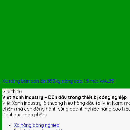
Xe nâng bàn con lăn 350kg nâng cao 1.5 mét WAL35
Giới thiệu
Việt Xanh Industry – Dẫn đầu trong thiết bị công nghiệp
Việt Xanh Industry là thương hiệu hàng đầu tại Việt Nam, m
phẩm mà còn đồng hành cùng doanh nghiệp nâng cao hiệu s
Danh mục sản phẩm
Xe nâng công nghiệp