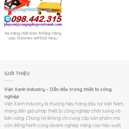
Xe nâng mặt bàn 500kg nâng
cao 1500mm WP500 NIULI
GIỚI THIỆU
Việt Xanh Industry – Dẫn đầu trong thiết bị công
nghiệp
Việt Xanh Industry là thương hiệu hàng đầu tại Việt Nam,
mang đến giải pháp thiết bị công nghiệp chất lượng và
bền vững. Chúng tôi không chỉ cung cấp sản phẩm mà
còn đồng hành cùng doanh nghiệp nâng cao hiệu suất