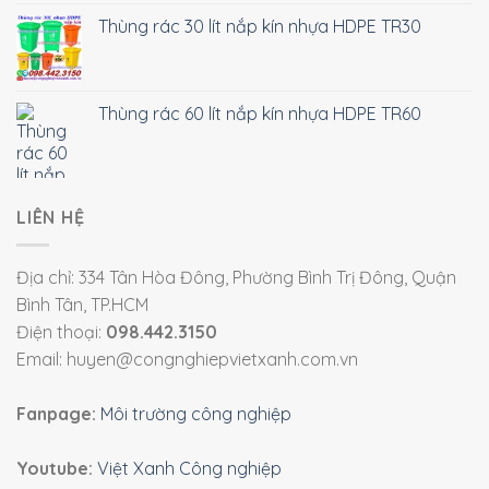
Thùng rác 30 lít nắp kín nhựa HDPE TR30
Thùng rác 60 lít nắp kín nhựa HDPE TR60
LIÊN HỆ
Địa chỉ: 334 Tân Hòa Đông, Phường Bình Trị Đông, Quận
Bình Tân, TP.HCM
Điện thoại:
098.442.3150
Email: huyen@congnghiepvietxanh.com.vn
Fanpage:
Môi trường công nghiệp
Youtube:
Việt Xanh Công nghiệp