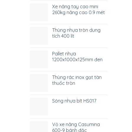
Xe nâng tay cao mini
260kg nâng cao 0.9 mét
Thùng nhựa tròn dung
tích 400 lít
Pallet nhựa
1200x1000x125mm đen
Thùng rác inox gạt tàn
thuốc tròn
Sóng nhựa bít HS017
Vỏ xe nâng Casumina
600-9 bánh đặc