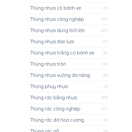
Thùng nhựa có bánh xe
(5)
Thùng nhựa công nghiệp
(42)
Thùng nhựa dung tích lớn
(25)
Thùng nhựa đan lưới
(11)
Thùng nhựa trắng có bánh xe
(8)
Thùng nhựa tròn
(14)
Thùng nhựa vuông đa năng
(8)
Thùng phuy nhựa
(3)
Thùng rác bằng nhựa
(89)
Thùng rác công nghiệp
(117)
Thùng rác đá hoa cương
(0)
Thùng rác gỗ
(3)