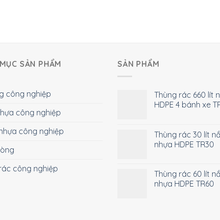
MỤC SẢN PHẨM
SẢN PHẨM
g công nghiệp
Thùng rác 660 lít 
HDPE 4 bánh xe T
 nhựa công nghiệp
nhựa công nghiệp
Thùng rác 30 lít n
nhựa HDPE TR30
hòng
rác công nghiệp
Thùng rác 60 lít n
nhựa HDPE TR60