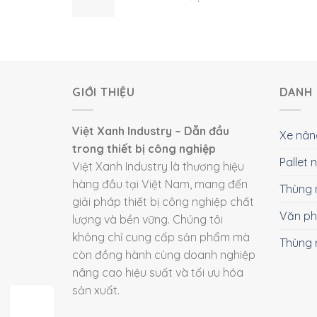
GIỚI THIỆU
DANH 
Việt Xanh Industry – Dẫn đầu
Xe nân
trong thiết bị công nghiệp
Pallet
Việt Xanh Industry là thương hiệu
hàng đầu tại Việt Nam, mang đến
Thùng 
giải pháp thiết bị công nghiệp chất
Văn p
lượng và bền vững. Chúng tôi
không chỉ cung cấp sản phẩm mà
Thùng 
còn đồng hành cùng doanh nghiệp
nâng cao hiệu suất và tối ưu hóa
sản xuất.