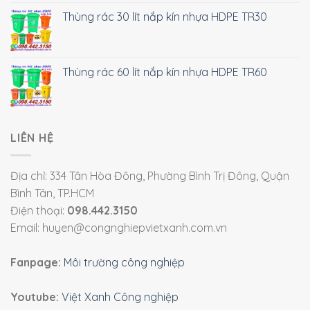
Thùng rác 30 lít nắp kín nhựa HDPE TR30
Thùng rác 60 lít nắp kín nhựa HDPE TR60
LIÊN HỆ
Địa chỉ: 334 Tân Hòa Đông, Phường Bình Trị Đông, Quận
Bình Tân, TP.HCM
Điện thoại:
098.442.3150
Email: huyen@congnghiepvietxanh.com.vn
Fanpage:
Môi trường công nghiệp
Youtube:
Việt Xanh Công nghiệp