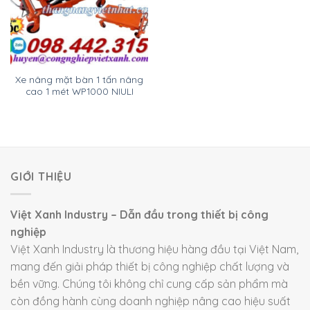
Xe nâng mặt bàn 1 tấn nâng
cao 1 mét WP1000 NIULI
GIỚI THIỆU
Việt Xanh Industry – Dẫn đầu trong thiết bị công
nghiệp
Việt Xanh Industry là thương hiệu hàng đầu tại Việt Nam,
mang đến giải pháp thiết bị công nghiệp chất lượng và
bền vững. Chúng tôi không chỉ cung cấp sản phẩm mà
còn đồng hành cùng doanh nghiệp nâng cao hiệu suất