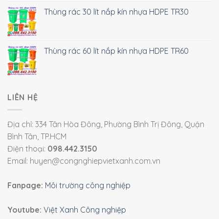
Thùng rác 30 lít nắp kín nhựa HDPE TR30
Thùng rác 60 lít nắp kín nhựa HDPE TR60
LIÊN HỆ
Địa chỉ: 334 Tân Hòa Đông, Phường Bình Trị Đông, Quận
Bình Tân, TP.HCM
Điện thoại:
098.442.3150
Email: huyen@congnghiepvietxanh.com.vn
Fanpage:
Môi trường công nghiệp
Youtube:
Việt Xanh Công nghiệp