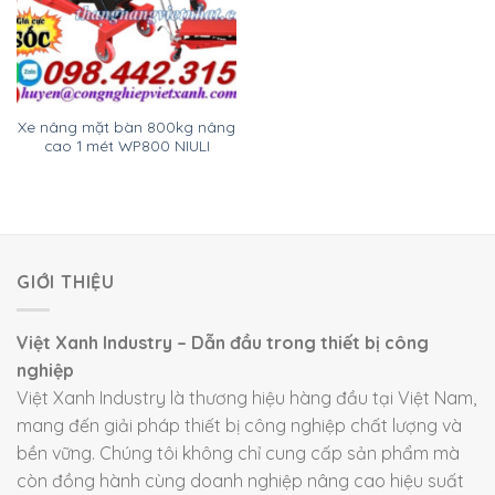
Xe nâng mặt bàn 800kg nâng
cao 1 mét WP800 NIULI
GIỚI THIỆU
Việt Xanh Industry – Dẫn đầu trong thiết bị công
nghiệp
Việt Xanh Industry là thương hiệu hàng đầu tại Việt Nam,
mang đến giải pháp thiết bị công nghiệp chất lượng và
bền vững. Chúng tôi không chỉ cung cấp sản phẩm mà
còn đồng hành cùng doanh nghiệp nâng cao hiệu suất