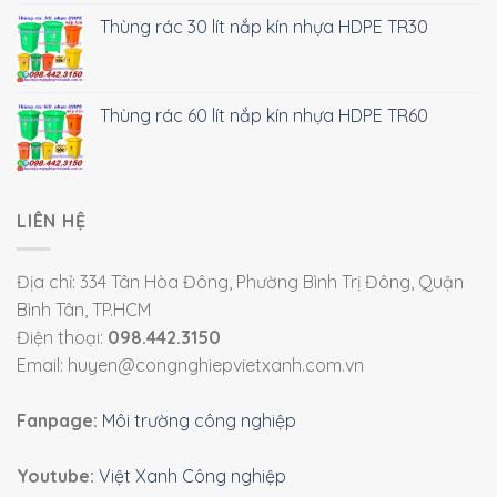
Thùng rác 30 lít nắp kín nhựa HDPE TR30
Thùng rác 60 lít nắp kín nhựa HDPE TR60
LIÊN HỆ
Địa chỉ: 334 Tân Hòa Đông, Phường Bình Trị Đông, Quận
Bình Tân, TP.HCM
Điện thoại:
098.442.3150
Email: huyen@congnghiepvietxanh.com.vn
Fanpage:
Môi trường công nghiệp
Youtube:
Việt Xanh Công nghiệp