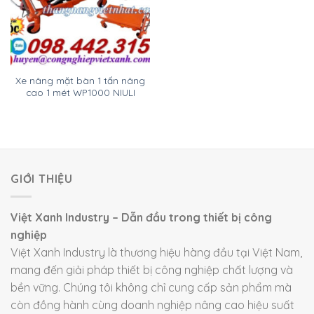
Xe nâng mặt bàn 1 tấn nâng
cao 1 mét WP1000 NIULI
GIỚI THIỆU
Việt Xanh Industry – Dẫn đầu trong thiết bị công
nghiệp
Việt Xanh Industry là thương hiệu hàng đầu tại Việt Nam,
mang đến giải pháp thiết bị công nghiệp chất lượng và
bền vững. Chúng tôi không chỉ cung cấp sản phẩm mà
còn đồng hành cùng doanh nghiệp nâng cao hiệu suất