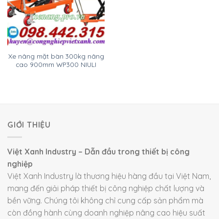
Xe nâng mặt bàn 300kg nâng
cao 900mm WP300 NIULI
GIỚI THIỆU
Việt Xanh Industry – Dẫn đầu trong thiết bị công
nghiệp
Việt Xanh Industry là thương hiệu hàng đầu tại Việt Nam,
mang đến giải pháp thiết bị công nghiệp chất lượng và
bền vững. Chúng tôi không chỉ cung cấp sản phẩm mà
còn đồng hành cùng doanh nghiệp nâng cao hiệu suất