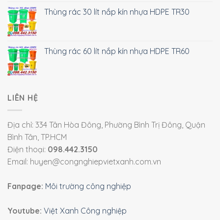
Thùng rác 30 lít nắp kín nhựa HDPE TR30
Thùng rác 60 lít nắp kín nhựa HDPE TR60
LIÊN HỆ
Địa chỉ: 334 Tân Hòa Đông, Phường Bình Trị Đông, Quận
Bình Tân, TP.HCM
Điện thoại:
098.442.3150
Email: huyen@congnghiepvietxanh.com.vn
Fanpage:
Môi trường công nghiệp
Youtube:
Việt Xanh Công nghiệp