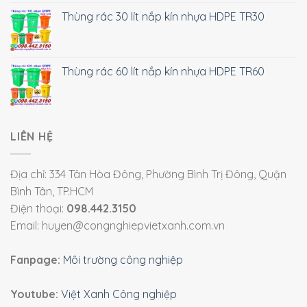
Thùng rác 30 lít nắp kín nhựa HDPE TR30
Thùng rác 60 lít nắp kín nhựa HDPE TR60
LIÊN HỆ
Địa chỉ: 334 Tân Hòa Đông, Phường Bình Trị Đông, Quận
Bình Tân, TP.HCM
Điện thoại:
098.442.3150
Email: huyen@congnghiepvietxanh.com.vn
Fanpage:
Môi trường công nghiệp
Youtube:
Việt Xanh Công nghiệp