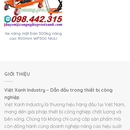
Xe nâng mặt bàn 300kg nâng
cao 900mm WP300 NIULI
GIỚI THIỆU
Việt Xanh Industry – Dẫn đầu trong thiết bị công
nghiệp
Việt Xanh Industry là thương hiệu hàng đầu tại Việt Nam,
mang đến giải pháp thiết bị công nghiệp chất lượng và
bền vững. Chúng tôi không chỉ cung cấp sản phẩm mà
còn đồng hành cùng doanh nghiệp nâng cao hiệu suất