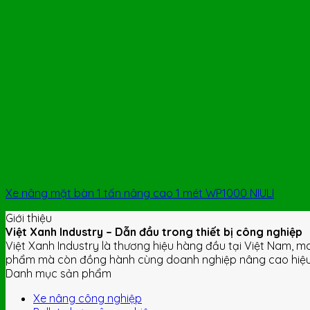
Xe nâng mặt bàn 1 tấn nâng cao 1 mét WP1000 NIULI
Giới thiệu
Việt Xanh Industry – Dẫn đầu trong thiết bị công nghiệp
Việt Xanh Industry là thương hiệu hàng đầu tại Việt Nam, m
phẩm mà còn đồng hành cùng doanh nghiệp nâng cao hiệu s
Danh mục sản phẩm
Xe nâng công nghiệp