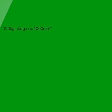
ực 1000kg nâng cao 1000mm”