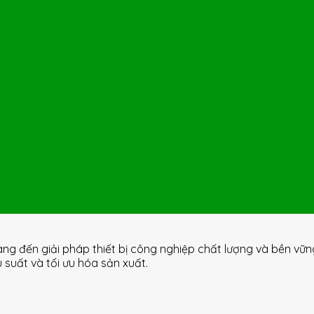
ang đến giải pháp thiết bị công nghiệp chất lượng và bền vữ
uất và tối ưu hóa sản xuất.