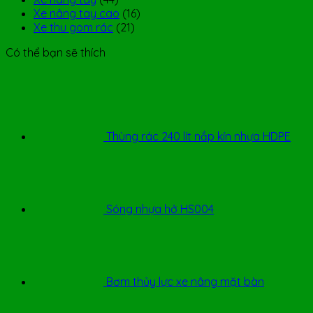
Xe nâng tay cao
(16)
Xe thu gom rác
(21)
Có thể bạn sẽ thích
Thùng rác 240 lít nắp kín nhựa HDPE
Sóng nhựa hở HS004
Bơm thủy lực xe nâng mặt bàn