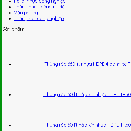
Pallet nhựa công nghiệp
Thùng nhựa công nghiệp
Văn phòng
Thùng rác công nghiệp
Sản phẩm
Thùng rác 660 lít nhựa HDPE 4 bánh xe 
Thùng rác 30 lít nắp kín nhựa HDPE TR30
Thùng rác 60 lít nắp kín nhựa HDPE TR60