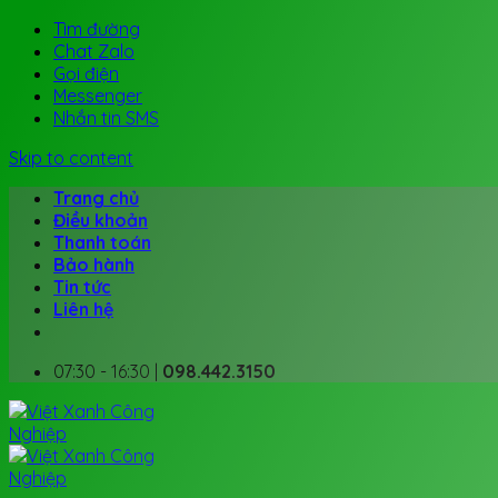
Tìm đường
Chat Zalo
Gọi điện
Messenger
Nhắn tin SMS
Skip to content
Trang chủ
Điều khoản
Thanh toán
Bảo hành
Tin tức
Liên hệ
07:30 - 16:30 |
098.442.3150