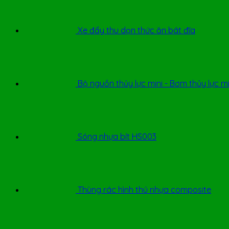
Xe đẩy thu dọn thức ăn bát đĩa
Bộ nguồn thủy lực mini - Bơm thủy lực m
Sóng nhựa bít HS003
Thùng rác hình thú nhựa composite