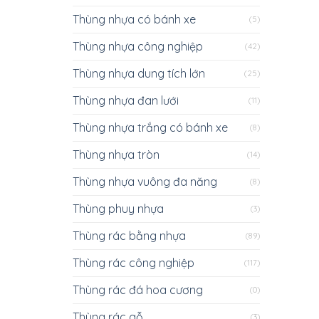
Thùng nhựa có bánh xe
(5)
Thùng nhựa công nghiệp
(42)
Thùng nhựa dung tích lớn
(25)
Thùng nhựa đan lưới
(11)
Thùng nhựa trắng có bánh xe
(8)
Thùng nhựa tròn
(14)
Thùng nhựa vuông đa năng
(8)
Thùng phuy nhựa
(3)
Thùng rác bằng nhựa
(89)
Thùng rác công nghiệp
(117)
Thùng rác đá hoa cương
(0)
Thùng rác gỗ
(3)