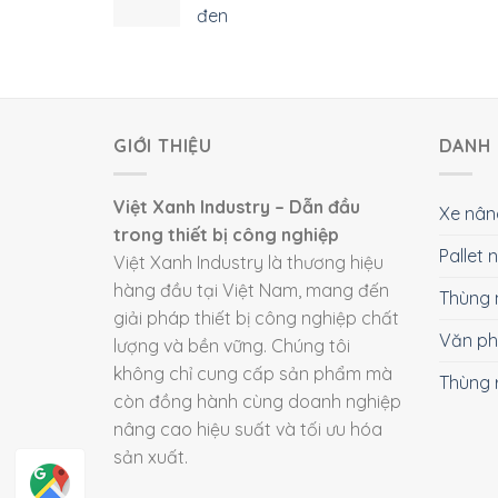
đen
GIỚI THIỆU
DANH 
Việt Xanh Industry – Dẫn đầu
Xe nân
trong thiết bị công nghiệp
Pallet
Việt Xanh Industry là thương hiệu
hàng đầu tại Việt Nam, mang đến
Thùng 
giải pháp thiết bị công nghiệp chất
Văn p
lượng và bền vững. Chúng tôi
không chỉ cung cấp sản phẩm mà
Thùng 
còn đồng hành cùng doanh nghiệp
nâng cao hiệu suất và tối ưu hóa
sản xuất.