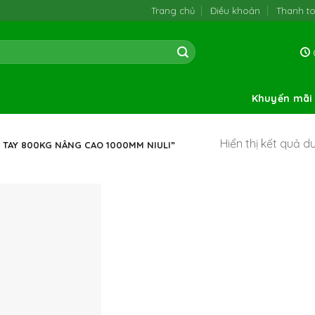
Trang chủ
Điều khoản
Thanh t
0
Khuyến mãi
Hiển thị kết quả d
TAY 800KG NÂNG CAO 1000MM NIULI”