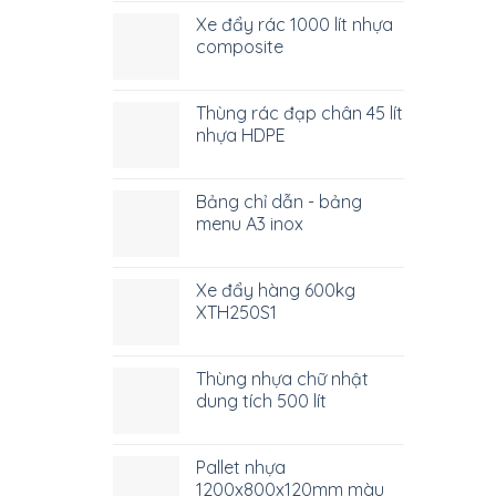
Xe đẩy rác 1000 lít nhựa
composite
Thùng rác đạp chân 45 lít
nhựa HDPE
Bảng chỉ dẫn - bảng
menu A3 inox
Xe đẩy hàng 600kg
XTH250S1
Thùng nhựa chữ nhật
dung tích 500 lít
Pallet nhựa
1200x800x120mm màu