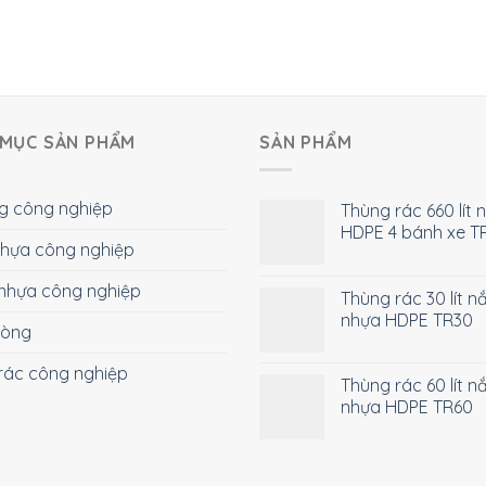
MỤC SẢN PHẨM
SẢN PHẨM
g công nghiệp
Thùng rác 660 lít 
HDPE 4 bánh xe T
 nhựa công nghiệp
nhựa công nghiệp
Thùng rác 30 lít n
nhựa HDPE TR30
hòng
rác công nghiệp
Thùng rác 60 lít n
nhựa HDPE TR60