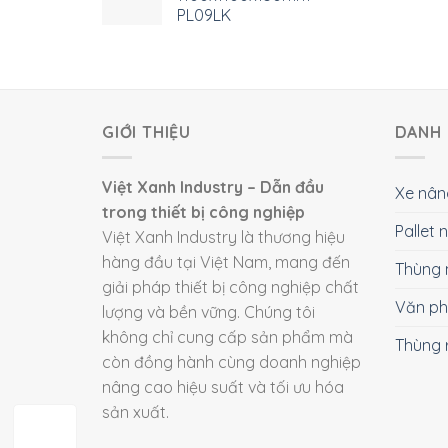
PL09LK
GIỚI THIỆU
DANH 
Việt Xanh Industry – Dẫn đầu
Xe nân
trong thiết bị công nghiệp
Pallet
Việt Xanh Industry là thương hiệu
hàng đầu tại Việt Nam, mang đến
Thùng 
giải pháp thiết bị công nghiệp chất
Văn p
lượng và bền vững. Chúng tôi
không chỉ cung cấp sản phẩm mà
Thùng 
còn đồng hành cùng doanh nghiệp
nâng cao hiệu suất và tối ưu hóa
sản xuất.