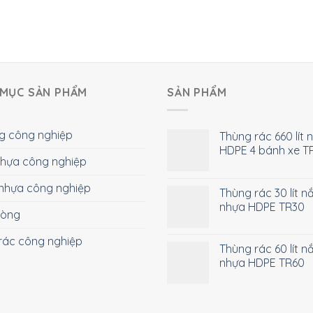
MỤC SẢN PHẨM
SẢN PHẨM
g công nghiệp
Thùng rác 660 lít 
HDPE 4 bánh xe T
 nhựa công nghiệp
nhựa công nghiệp
Thùng rác 30 lít n
nhựa HDPE TR30
hòng
rác công nghiệp
Thùng rác 60 lít n
nhựa HDPE TR60