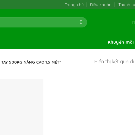
Trang chủ
Điều khoản
Thanh t
Khuyến mãi
Hiển thị kết quả d
TAY 500KG NÂNG CAO 1.5 MÉT”