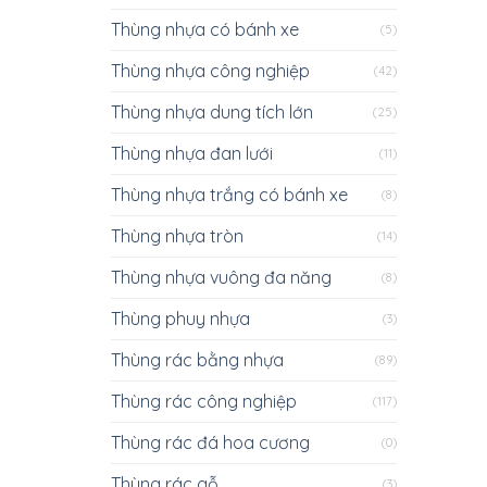
Thùng nhựa có bánh xe
(5)
Thùng nhựa công nghiệp
(42)
Thùng nhựa dung tích lớn
(25)
Thùng nhựa đan lưới
(11)
Thùng nhựa trắng có bánh xe
(8)
Thùng nhựa tròn
(14)
Thùng nhựa vuông đa năng
(8)
Thùng phuy nhựa
(3)
Thùng rác bằng nhựa
(89)
Thùng rác công nghiệp
(117)
Thùng rác đá hoa cương
(0)
Thùng rác gỗ
(3)