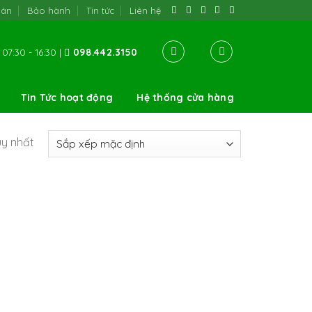
oán
Bảo hành
Tin tức
Liên hệ
07:30 - 16:30 |
098.442.3150
Tin Tức hoạt động
Hệ thống cửa hàng
uy nhất