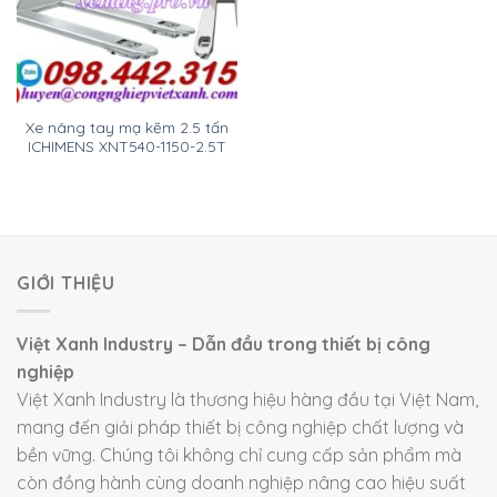
Xe nâng tay mạ kẽm 2.5 tấn
ICHIMENS XNT540-1150-2.5T
GIỚI THIỆU
Việt Xanh Industry – Dẫn đầu trong thiết bị công
nghiệp
Việt Xanh Industry là thương hiệu hàng đầu tại Việt Nam,
mang đến giải pháp thiết bị công nghiệp chất lượng và
bền vững. Chúng tôi không chỉ cung cấp sản phẩm mà
còn đồng hành cùng doanh nghiệp nâng cao hiệu suất