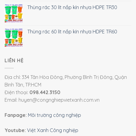
Thùng rác 30 lít nắp kín nhựa HDPE TR30
Thùng rác 60 lít nắp kín nhựa HDPE TR60
LIÊN HỆ
Địa chỉ: 334 Tân Hòa Đông, Phường Bình Trị Đông, Quận
Bình Tân, TP.HCM
Điện thoại:
098.442.3150
Email: huyen@congnghiepvietxanh.com.vn
Fanpage:
Môi trường công nghiệp
Youtube:
Việt Xanh Công nghiệp