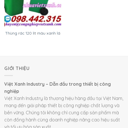
Thùng rác 120 lít màu xanh lá
GIỚI THIỆU
Việt Xanh Industry – Dẫn đầu trong thiết bị công
nghiệp
Việt Xanh Industry là thương hiệu hàng đầu tại Việt Nam,
mang đến giải pháp thiết bị công nghiệp chất lượng và
bền vững. Chúng tôi không chỉ cung cấp sản phẩm mà
còn đồng hành cùng doanh nghiệp nâng cao hiệu suất
và tối ưu hóa sản xuất.