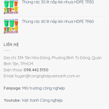
Thùng rác 30 lít nắp kín nhựa HDPE TR30
Thùng rác 60 lít nắp kín nhựa HDPE TR60
LIÊN HỆ
Địa chỉ: 334 Tân Hòa Đông, Phường Bình Trị Đông, Quận
Bình Tân, TP.HCM
Điện thoại:
098.442.3150
Email: huyen@congnghiepvietxanh.com.vn
Fanpage:
Môi trường công nghiệp
Youtube:
Việt Xanh Công nghiệp