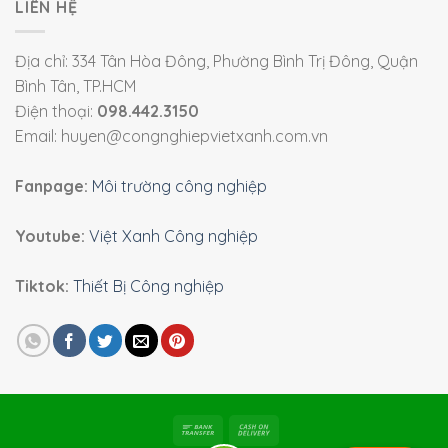
LIÊN HỆ
Địa chỉ: 334 Tân Hòa Đông, Phường Bình Trị Đông, Quận
Bình Tân, TP.HCM
Điện thoại:
098.442.3150
Email: huyen@congnghiepvietxanh.com.vn
Fanpage:
Môi trường công nghiệp
Youtube:
Việt Xanh Công nghiệp
Tiktok:
Thiết Bị Công nghiệp