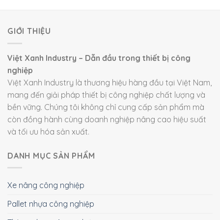
GIỚI THIỆU
Việt Xanh Industry – Dẫn đầu trong thiết bị công
nghiệp
Việt Xanh Industry là thương hiệu hàng đầu tại Việt Nam,
mang đến giải pháp thiết bị công nghiệp chất lượng và
bền vững. Chúng tôi không chỉ cung cấp sản phẩm mà
còn đồng hành cùng doanh nghiệp nâng cao hiệu suất
và tối ưu hóa sản xuất.
DANH MỤC SẢN PHẨM
Xe nâng công nghiệp
Pallet nhựa công nghiệp