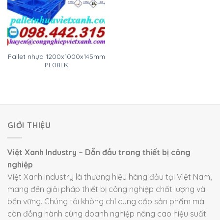
Pallet nhựa 1200x1000x145mm
PL08LK
GIỚI THIỆU
Việt Xanh Industry – Dẫn đầu trong thiết bị công
nghiệp
Việt Xanh Industry là thương hiệu hàng đầu tại Việt Nam,
mang đến giải pháp thiết bị công nghiệp chất lượng và
bền vững. Chúng tôi không chỉ cung cấp sản phẩm mà
còn đồng hành cùng doanh nghiệp nâng cao hiệu suất