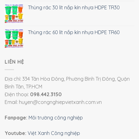
Thùng rác 30 lít nắp kín nhựa HDPE TR30
Thùng rác 60 lít nắp kín nhựa HDPE TR60
LIÊN HỆ
Địa chỉ: 334 Tân Hòa Đông, Phường Bình Trị Đông, Quận
Bình Tân, TP.HCM
Điện thoại:
098.442.3150
Email: huyen@congnghiepvietxanh.com.vn
Fanpage:
Môi trường công nghiệp
Youtube:
Việt Xanh Công nghiệp