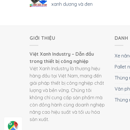
xanh dương và đen
GIỚI THIỆU
DANH 
Việt Xanh Industry – Dẫn đầu
Xe nân
trong thiết bị công nghiệp
Pallet
Việt Xanh Industry là thương hiệu
hàng đầu tại Việt Nam, mang đến
Thùng 
giải pháp thiết bị công nghiệp chất
Văn p
lượng và bền vững. Chúng tôi
không chỉ cung cấp sản phẩm mà
Thùng 
còn đồng hành cùng doanh nghiệp
nâng cao hiệu suất và tối ưu hóa
sản xuất.