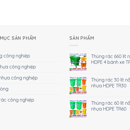
MỤC SẢN PHẨM
SẢN PHẨM
g công nghiệp
Thùng rác 660 lít 
HDPE 4 bánh xe T
 nhựa công nghiệp
nhựa công nghiệp
Thùng rác 30 lít n
nhựa HDPE TR30
hòng
rác công nghiệp
Thùng rác 60 lít n
nhựa HDPE TR60