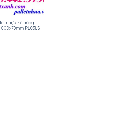
let nhựa kê hàng
1000x78mm PL03LS