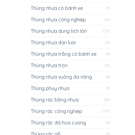
Thùng nhựa có bánh xe
(5)
Thùng nhựa công nghiệp
(42)
Thùng nhựa dung tích lớn
(25)
Thùng nhựa đan lưới
(11)
Thùng nhựa trắng có bánh xe
(8)
Thùng nhựa tròn
(14)
Thùng nhựa vuông đa năng
(8)
Thùng phuy nhựa
(3)
Thùng rác bằng nhựa
(89)
Thùng rác công nghiệp
(117)
Thùng rác đá hoa cương
(0)
Thùng rác gỗ
(3)