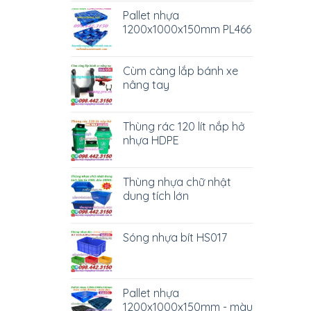
Pallet nhựa
1200x1000x150mm PL466
Cùm càng lắp bánh xe
nâng tay
Thùng rác 120 lít nắp hở
nhựa HDPE
Thùng nhựa chữ nhật
dung tích lớn
Sóng nhựa bít HS017
Pallet nhựa
1200x1000x150mm - màu