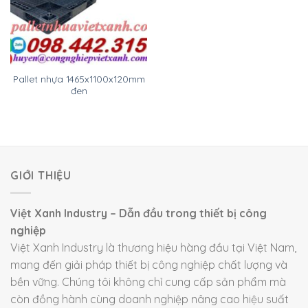
Pallet nhựa 1465x1100x120mm
đen
GIỚI THIỆU
Việt Xanh Industry – Dẫn đầu trong thiết bị công
nghiệp
Việt Xanh Industry là thương hiệu hàng đầu tại Việt Nam,
mang đến giải pháp thiết bị công nghiệp chất lượng và
bền vững. Chúng tôi không chỉ cung cấp sản phẩm mà
còn đồng hành cùng doanh nghiệp nâng cao hiệu suất