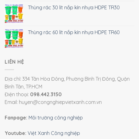
Thùng rác 30 lít nắp kín nhựa HDPE TR30
Thùng rác 60 lít nắp kín nhựa HDPE TR60
LIÊN HỆ
Địa chỉ: 334 Tân Hòa Đông, Phường Bình Trị Đông, Quận
Bình Tân, TP.HCM
Điện thoại:
098.442.3150
Email: huyen@congnghiepvietxanh.com.vn
Fanpage:
Môi trường công nghiệp
Youtube:
Việt Xanh Công nghiệp