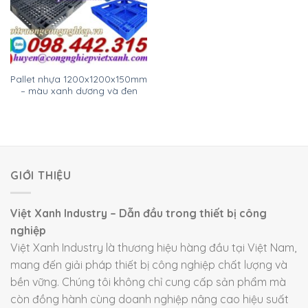
Pallet nhựa 1200x1200x150mm
– màu xanh dương và đen
GIỚI THIỆU
Việt Xanh Industry – Dẫn đầu trong thiết bị công
nghiệp
Việt Xanh Industry là thương hiệu hàng đầu tại Việt Nam,
mang đến giải pháp thiết bị công nghiệp chất lượng và
bền vững. Chúng tôi không chỉ cung cấp sản phẩm mà
còn đồng hành cùng doanh nghiệp nâng cao hiệu suất