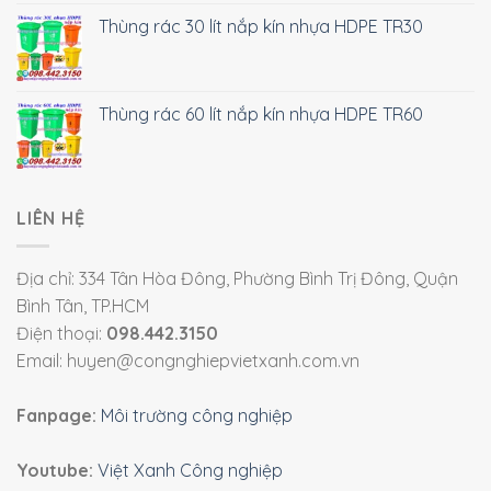
Thùng rác 30 lít nắp kín nhựa HDPE TR30
Thùng rác 60 lít nắp kín nhựa HDPE TR60
LIÊN HỆ
Địa chỉ: 334 Tân Hòa Đông, Phường Bình Trị Đông, Quận
Bình Tân, TP.HCM
Điện thoại:
098.442.3150
Email: huyen@congnghiepvietxanh.com.vn
Fanpage:
Môi trường công nghiệp
Youtube:
Việt Xanh Công nghiệp