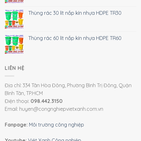
Thùng rác 30 lít nắp kín nhựa HDPE TR30
Thùng rác 60 lít nắp kín nhựa HDPE TR60
LIÊN HỆ
Địa chỉ: 334 Tân Hòa Đông, Phường Bình Trị Đông, Quận
Bình Tân, TP.HCM
Điện thoại:
098.442.3150
Email: huyen@congnghiepvietxanh.com.vn
Fanpage:
Môi trường công nghiệp
Youtube:
Việt Xanh Công nghiệp