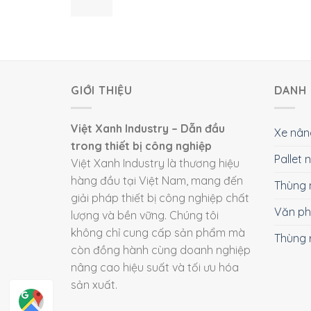
GIỚI THIỆU
DANH 
Việt Xanh Industry – Dẫn đầu
Xe nân
trong thiết bị công nghiệp
Pallet
Việt Xanh Industry là thương hiệu
hàng đầu tại Việt Nam, mang đến
Thùng 
giải pháp thiết bị công nghiệp chất
Văn p
lượng và bền vững. Chúng tôi
không chỉ cung cấp sản phẩm mà
Thùng 
còn đồng hành cùng doanh nghiệp
nâng cao hiệu suất và tối ưu hóa
sản xuất.