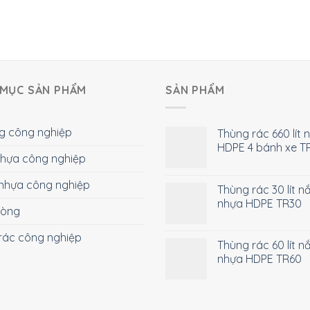
MỤC SẢN PHẨM
SẢN PHẨM
g công nghiệp
Thùng rác 660 lít 
HDPE 4 bánh xe T
 nhựa công nghiệp
nhựa công nghiệp
Thùng rác 30 lít n
nhựa HDPE TR30
hòng
rác công nghiệp
Thùng rác 60 lít n
nhựa HDPE TR60