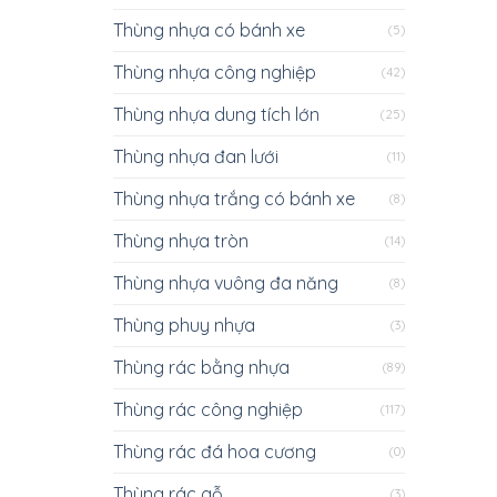
Thùng nhựa có bánh xe
(5)
Thùng nhựa công nghiệp
(42)
Thùng nhựa dung tích lớn
(25)
Thùng nhựa đan lưới
(11)
Thùng nhựa trắng có bánh xe
(8)
Thùng nhựa tròn
(14)
Thùng nhựa vuông đa năng
(8)
Thùng phuy nhựa
(3)
Thùng rác bằng nhựa
(89)
Thùng rác công nghiệp
(117)
Thùng rác đá hoa cương
(0)
Thùng rác gỗ
(3)